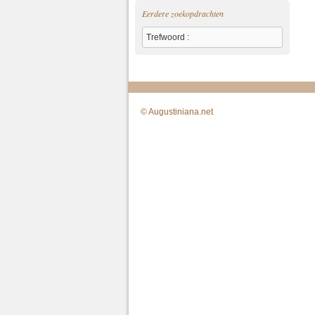
Eerdere zoekopdrachten
Trefwoord :
© Augustiniana.net