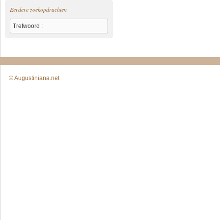
Eerdere zoekopdrachten
Trefwoord :
© Augustiniana.net