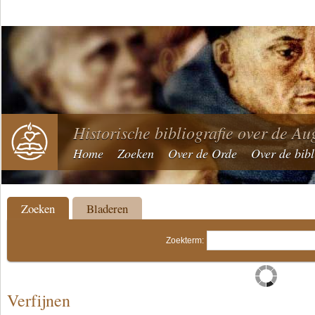
Historische bibliografie over de Au
Home
Zoeken
Over de Orde
Over de bibl
Zoeken
Bladeren
Zoekterm:
Verfijnen