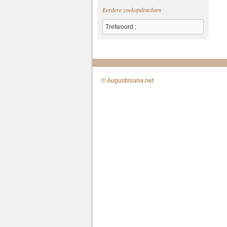
Eerdere zoekopdrachten
Trefwoord :
© Augustiniana.net