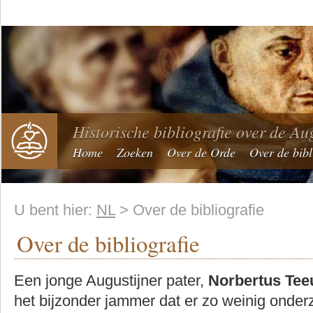
Historische bibliografie over de Au
Home
Zoeken
Over de Orde
Over de bibl
U bent hier:
NL
> Over de bibliografie
Over de bibliografie
Een jonge Augustijner pater,
Norbertus Te
het bijzonder jammer dat er zo weinig onde