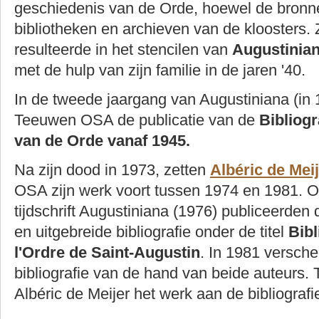
geschiedenis van de Orde, hoewel de bronn
bibliotheken en archieven van de kloosters. Z
resulteerde in het stencilen van
Augustiniana
met de hulp van zijn familie in de jaren '40.
In de tweede jaargang van Augustiniana (in 
Teeuwen OSA de publicatie van de
Bibliog
van de Orde vanaf 1945.
Na zijn dood in 1973, zetten
Albéric de Mei
OSA zijn werk voort tussen 1974 en 1981. O
tijdschrift Augustiniana (1976) publiceerden
en uitgebreide bibliografie onder de titel
Bibl
l'Ordre de Saint-Augustin
. In 1981 versch
bibliografie van de hand van beide auteurs.
Albéric de Meijer het werk aan de bibliografie