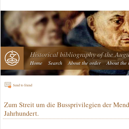
Historical bibliography of the Aug
Home
Search
About the order
About the 
Send to friend
Zum Streit um die Bussprivilegien der Men
Jahrhundert.